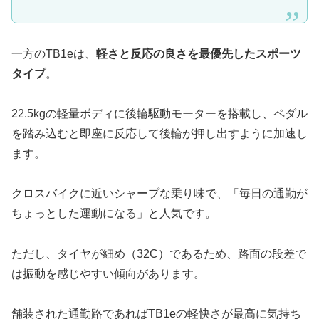
一方のTB1eは、
軽さと反応の良さを最優先したスポーツ
タイプ
。
22.5kgの軽量ボディに後輪駆動モーターを搭載し、ペダル
を踏み込むと即座に反応して後輪が押し出すように加速し
ます。
クロスバイクに近いシャープな乗り味で、「毎日の通勤が
ちょっとした運動になる」と人気です。
ただし、タイヤが細め（32C）であるため、路面の段差で
は振動を感じやすい傾向があります。
舗装された通勤路であればTB1eの軽快さが最高に気持ち