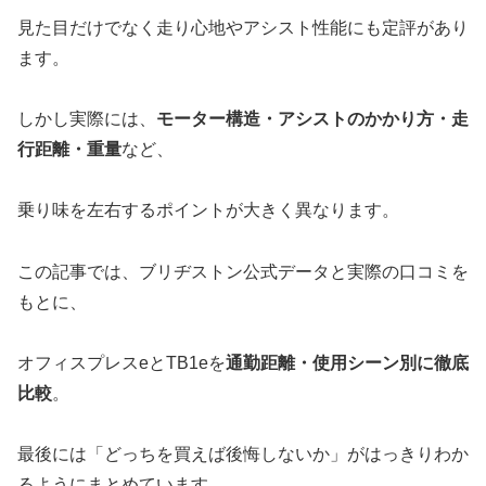
見た目だけでなく走り心地やアシスト性能にも定評があり
ます。
しかし実際には、
モーター構造・アシストのかかり方・走
行距離・重量
など、
乗り味を左右するポイントが大きく異なります。
この記事では、ブリヂストン公式データと実際の口コミを
もとに、
オフィスプレスeとTB1eを
通勤距離・使用シーン別に徹底
比較
。
最後には「どっちを買えば後悔しないか」がはっきりわか
るようにまとめています。