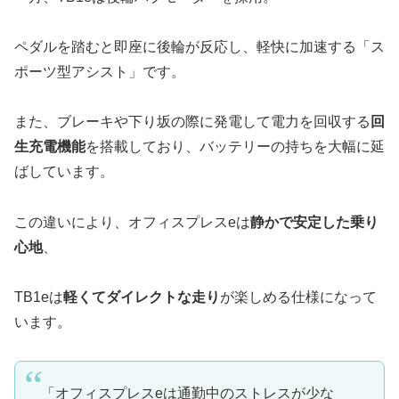
ペダルを踏むと即座に後輪が反応し、軽快に加速する「ス
ポーツ型アシスト」です。
また、ブレーキや下り坂の際に発電して電力を回収する
回
生充電機能
を搭載しており、バッテリーの持ちを大幅に延
ばしています。
この違いにより、オフィスプレスeは
静かで安定した乗り
心地
、
TB1eは
軽くてダイレクトな走り
が楽しめる仕様になって
います。
「オフィスプレスeは通勤中のストレスが少な