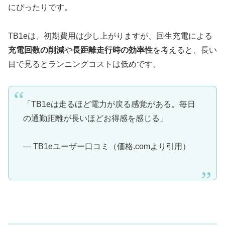
にぴったりです。
TB1eは、初期費用は少し上がりますが、回生充電による
充電回数の削減
や
長距離走行時の効率性
を考えると、長い
目で見るとランニングコストは低めです。
「TB1eは走るほど電力が戻る感覚がある。毎日
の通勤距離が長いほどお得感を感じる」
— TB1eユーザー口コミ（価格.comより引用）