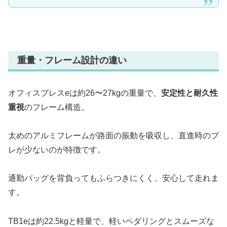
重量・フレーム設計の違い
オフィスプレスeは約26〜27kgの重量で、
安定性と耐久性
重視
のフレーム構造。
太めのアルミフレームが路面の振動を吸収し、直進時のブ
レが少ないのが特徴です。
通勤バッグを背負ってもふらつきにくく、安心して走れま
す。
TB1eは約22.5kgと軽量で、軽いペダリングとスムーズな