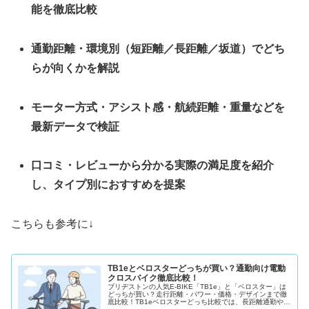
能を徹底比較
通勤距離・環境別（短距離／長距離／坂道）でどち
らが向くかを解説
モーター方式・アシスト感・航続距離・重量などを
最新データで検証
口コミ・レビューから分かる実際の満足度を紹介
し、タイプ別におすすめを提案
こちらも参考に↓
TB1eとベロスターどっちが買い？通勤向け電動
クロスバイク徹底比較！
ブリヂストンの人気E-BIKE「TB1e」と「ベロスター」は
どっちが買い？走行距離・パワー・価格・デザインまで徹
底比較！TB1eベロスターどっち比較では、長距離通勤や坂