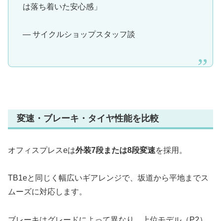
は落ち着いた安心感」
— サイクルショップスタッフ談
変速・ブレーキ・タイヤ性能を比較
オフィスプレスeは
外装7段または8段変速
を採用。
TB1eと同じく幅広いギアレンジで、坂道から平地までス
ムーズに対応します。
ブレーキはグレードによって異なり、上位モデル（P2）