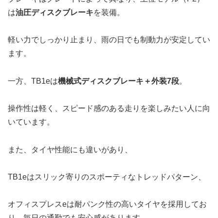
は
油圧ディスクブレーキ
を装備。
軽い力でしっかり止まり、雨の日でも制動力が安定してい
ます。
一方、TB1eは
機械式ディスクブレーキ＋外装7段
。
操作性は軽く、スピード感のある走りを楽しみたい人に向
いています。
また、タイヤ性能にも違いがあり、
TB1eはスリック寄りのスポーティなトレッドパターン、
オフィスプレスeは耐パンク性の高いタイヤを採用してお
り、毎日の通勤でも安心感があります。