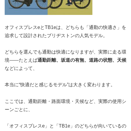
オフィスプレスeとTB1eは、どちらも「通勤の快適さ」を
追求して設計されたブリヂストンの人気モデル。
どちらを選んでも通勤は快適になりますが、実際に走る環
境――たとえば
通勤距離、坂道の有無、道路の状態、天候
などによって、
本当に“快適だと感じるモデル”は大きく変わります。
ここでは、通勤距離・路面環境・天候など、実際の使用シ
ーンごとに、
「オフィスプレスe」と「TB1e」のどちらが向いているの