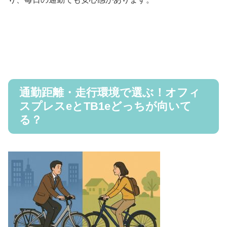
通勤距離・走行環境で選ぶ！オフィ
スプレスeとTB1eどっちが向いて
る？