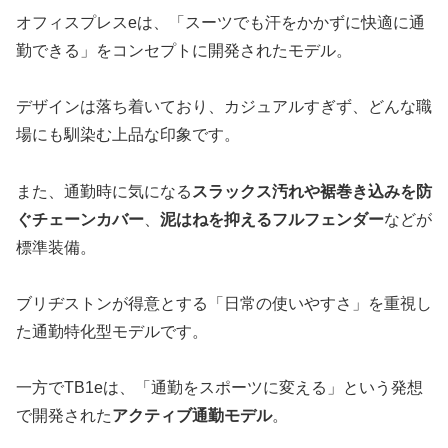
オフィスプレスeは、「スーツでも汗をかかずに快適に通
勤できる」をコンセプトに開発されたモデル。
デザインは落ち着いており、カジュアルすぎず、どんな職
場にも馴染む上品な印象です。
また、通勤時に気になる
スラックス汚れや裾巻き込みを防
ぐチェーンカバー
、
泥はねを抑えるフルフェンダー
などが
標準装備。
ブリヂストンが得意とする「日常の使いやすさ」を重視し
た通勤特化型モデルです。
一方でTB1eは、「通勤をスポーツに変える」という発想
で開発された
アクティブ通勤モデル
。