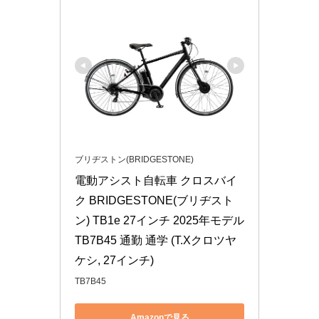
ブリヂストン(BRIDGESTONE)
電動アシスト自転車 クロスバイ
ク BRIDGESTONE(ブリヂスト
ン) TB1e 27インチ 2025年モデル 
TB7B45 通勤 通学 (T.Xクロツヤ
ケシ, 27インチ)
TB7B45
Amazonで見る