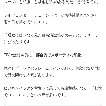
スーツにも私服にも馴染む“品のある見た目”が特徴です。
フルフェンダー・チェーンカバーが標準装備されており、
雨の日も裾が汚れにくく、
「通勤に使うなら見た目も清潔感が大事」というユーザー
にぴったりです。
TB1eは対照的に、
都会的でスポーティな印象
。
艶消しブラックのフレームラインが細く、無駄のない設計
で男女問わず人気があります。
ビジネスバッグを背負って乗っても違和感がなく、「軽快
でカッコいい」という声が多いです。