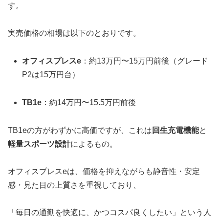
す。
実売価格の相場は以下のとおりです。
オフィスプレスe
：約13万円〜15万円前後（グレード
P2は15万円台）
TB1e
：約14万円〜15.5万円前後
TB1eの方がわずかに高価ですが、これは
回生充電機能
と
軽量スポーツ設計
によるもの。
オフィスプレスeは、価格を抑えながらも静音性・安定
感・見た目の上質さを重視しており、
「毎日の通勤を快適に、かつコスパ良くしたい」という人