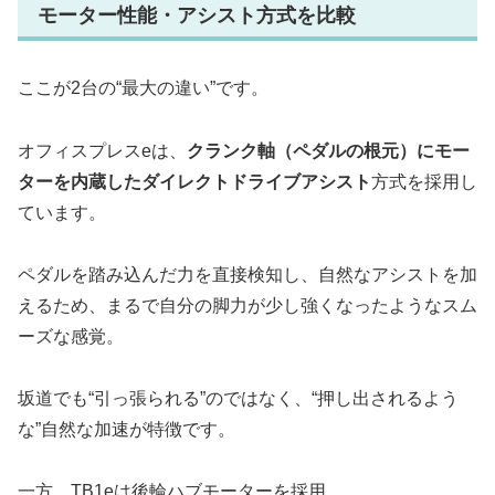
モーター性能・アシスト方式を比較
ここが2台の“最大の違い”です。
オフィスプレスeは、
クランク軸（ペダルの根元）にモー
ターを内蔵したダイレクトドライブアシスト
方式を採用し
ています。
ペダルを踏み込んだ力を直接検知し、自然なアシストを加
えるため、まるで自分の脚力が少し強くなったようなスム
ーズな感覚。
坂道でも“引っ張られる”のではなく、“押し出されるよう
な”自然な加速が特徴です。
一方、TB1eは後輪ハブモーターを採用。