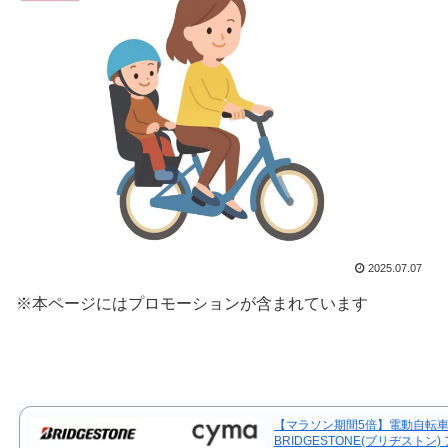
2025.07.07
※本ページにはプロモーションが含まれています
【マラソン期間5倍】電動自転車
BRIDGESTONE(ブリヂストン)