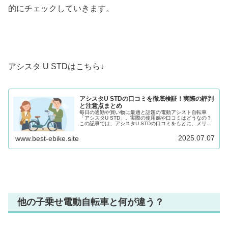
的にチェックしていきます。
アシスタ U STDはこちら↓
アシスタU STDの口コミを徹底検証！実際の評判
と注意点まとめ
毎日の通勤や買い物に最適と話題の電動アシスト自転車
「アシスタU STD」。実際の使用感や口コミはどうなの？
この記事では、アシスタU STDの口コミをもとに、メリッ
ト・デメリットや購入時の注意点を徹底解説！ユーザーの
リアルな声を参考に選び方のヒントを得よう。
2025.07.07
www.best-ebike.site
他の子乗せ電動自転車と何が違う？