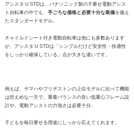
アシスタ U STDは、パナソニック製の子乗せ電動アシス
ト自転車の中でも、
手ごろな価格と必要十分な装備
を備え
たスタンダードモデル。
チャイルドシート付き電動自転車は他にも多数あります
が、アシスタ U STDは「シンプルだけど安全性・快適性
をしっかり確保している」点が大きな違いです。
例えば、ヤマハやブリヂストンの上位モデルに比べて機能
は控えめな一方で、重量バランスの良い低重心フレーム設
計や、電動アシストの力強さは必要十分。
子どもを毎日乗せる用途にしっかり応えてくれます。