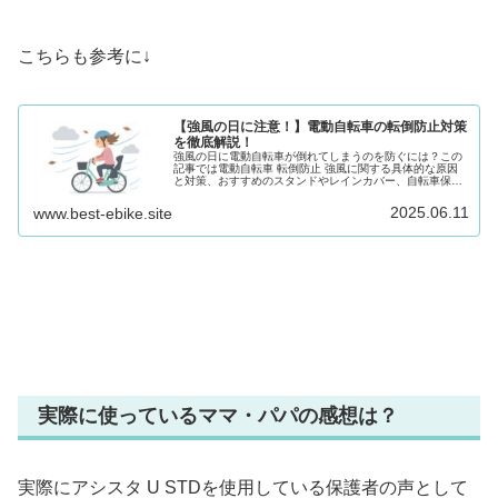
こちらも参考に↓
【強風の日に注意！】電動自転車の転倒防止対策
を徹底解説！
強風の日に電動自転車が倒れてしまうのを防ぐには？この
記事では電動自転車 転倒防止 強風に関する具体的な原因
と対策、おすすめのスタンドやレインカバー、自転車保険
までを徹底解説。電動自転車 転倒防止 強風の備えとして
今すぐ実践できる方法をご紹介します。
2025.06.11
www.best-ebike.site
実際に使っているママ・パパの感想は？
実際にアシスタ U STDを使用している保護者の声として