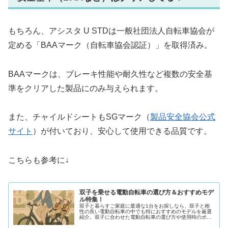
もちろん、アシスタ U STDは一般社団法人自転車協会が
定める「BAAマーク（自転車協会認証）」を取得済み。
BAAマークは、ブレーキ性能や耐久性など複数の安全基
準をクリアした製品にのみ与えられます。
また、チャイルドシートもSGマーク（
製品安全協会公式
サイト
）が付いており、安心して使用できる品質です。
こちらも参考に↓
双子を乗せる電動自転車の選び方＆おすすめモデ
ル特集！
双子と暮らすご家庭に最適な1台をお探しなら、双子と相
性の良い電動自転車の中でも特におすすめのモデルを厳選
紹介。双子に合わせた電動自転車の選び方や使用時のポイ
ントも解説し、双子 電動自転車のおすすめ情報を網羅しま