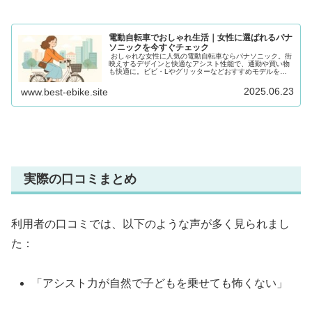
電動自転車でおしゃれ生活｜女性に選ばれるパナ
ソニックを今すぐチェック
おしゃれな女性に人気の電動自転車ならパナソニック。街
映えするデザインと快適なアシスト性能で、通勤や買い物
も快適に。ビビ・Lやグリッターなどおすすめモデルを徹
底紹介！おしゃれな女性に支持されるパナソニック製電動
自転車の魅力や、失敗しない選び方を、実際の口コミや他
2025.06.23
www.best-ebike.site
モデルとの比較を交えて詳しくご紹介します。
実際の口コミまとめ
利用者の口コミでは、以下のような声が多く見られまし
た：
「アシスト力が自然で子どもを乗せても怖くない」