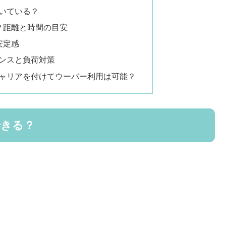
向いている？
？距離と時間の目安
安定感
ナンスと負荷対策
キャリアを付けてウーバー利用は可能？
できる？