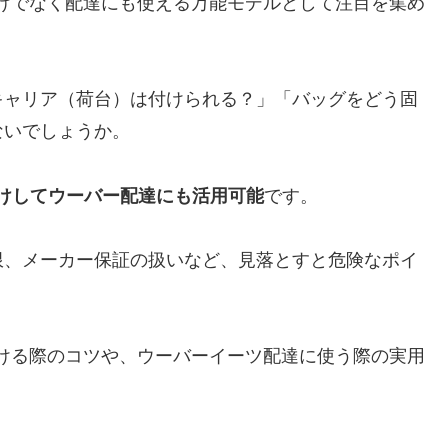
だけでなく配達にも使える万能モデルとして注目を集め
キャリア（荷台）は付けられる？」「バッグをどう固
ないでしょうか。
付けしてウーバー配達にも活用可能
です。
限、メーカー保証の扱いなど、見落とすと危険なポイ
付ける際のコツや、ウーバーイーツ配達に使う際の実用