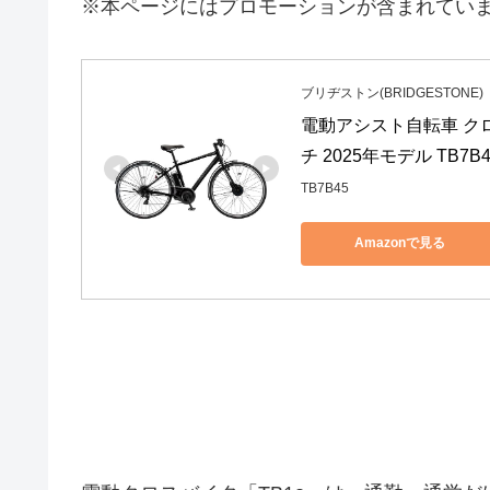
※本ページにはプロモーションが含まれてい
ブリヂストン(BRIDGESTONE)
電動アシスト自転車 クロス
チ 2025年モデル TB7B
TB7B45
Amazonで見る