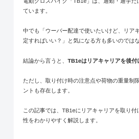
電動クロスバイク「TB1e」は、通勤・通学
ています。
中でも「ウーバー配達で使いたいけど、リア
定すればいい？」と気になる方も多いのでは
結論から言うと、
TB1eはリアキャリアを後
ただし、取り付け時の注意点や荷物の重量制
ントも存在します。
この記事では、TB1eにリアキャリアを取り
性をわかりやすく解説します。