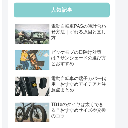
人気記事
電動自転車PASの時計合わ
せ方法｜ずれる原因と直し
方
ビッケモブの日除け対策
は？サンシェードの選び方
とおすすめ
電動自転車の端子カバー代
用！おすすめアイデアと注
意点まとめ
TB1eのタイヤは太くでき
る？おすすめサイズや交換
のコツ