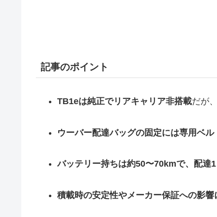
記事のポイント
TB1eは純正でリアキャリア非搭載
だが
ウーバー配達バッグの固定には専用ベル
バッテリー持ちは約50〜70kmで、配達
積載時の安定性やメーカー保証への影響