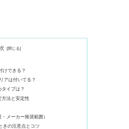
次
り付けできる？
ャリアは付いてる？
めタイプは？
定方法と安定性
証・メーカー推奨範囲）
うときの注意点とコツ