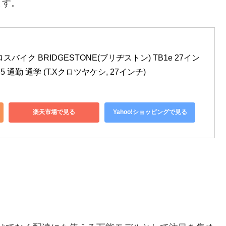
ます。
バイク BRIDGESTONE(ブリヂストン) TB1e 27イン
45 通勤 通学 (T.Xクロツヤケシ, 27インチ)
楽天市場で見る
Yahoo!ショッピングで見る