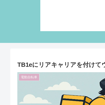
TB1eにリアキャリアを付け
電動自転車