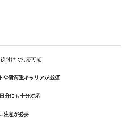
、後付けで対応可能
トや耐荷重キャリアが必須
1日分にも十分対応
に注意が必要