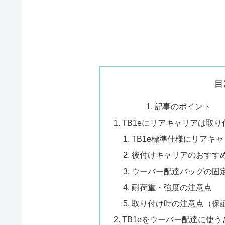
目
記事のポイント
TB1eにリアキャリアは取
TB1e標準仕様にリアキ
後付けキャリアのおすす
ウーバー配達バッグの固
耐荷重・強度の注意点
取り付け時の注意点（保
TB1eをウーバー配達に使