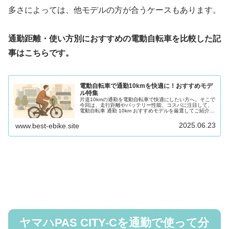
多さによっては、他モデルの方が合うケースもあります。
通勤距離・使い方別におすすめの電動自転車を比較した記
事はこちらです。
電動自転車で通勤10kmを快適に！おすすめモデ
ル特集
片道10kmの通勤を電動自転車で快適にしたい方へ。そこで
今回は、走行距離やバッテリー性能、コスパに注目して、
電動自転車 通勤 10km おすすめモデルを厳選してご紹介し
ます。また、日々の通勤にぴったりな電動自転車での通勤
約10kmのおすすめモデルの選び方も解説しています。
2025.06.23
www.best-ebike.site
ヤマハPAS CITY-Cを通勤で使って分