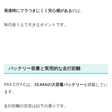
発進時にフラつきにくく安心感がある
のは、
毎日使う上で大きなポイントです。
バッテリー容量と実用的な走行距離
PAS CITY-Cは、
15.4Ahの大容量バッテリー
を搭載してい
ます。
走行距離の目安は以下の通りです。