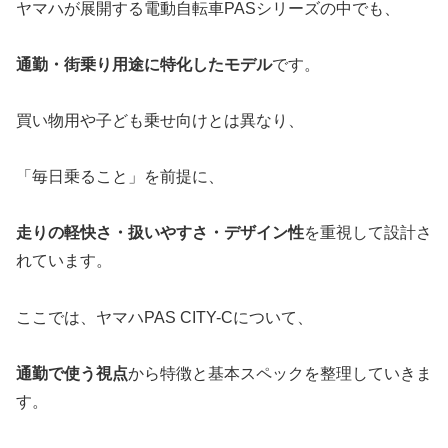
ヤマハ
が展開する電動自転車PASシリーズの中でも、
通勤・街乗り用途に特化したモデル
です。
買い物用や子ども乗せ向けとは異なり、
「毎日乗ること」を前提に、
走りの軽快さ・扱いやすさ・デザイン性
を重視して設計さ
れています。
ここでは、ヤマハPAS CITY-Cについて、
通勤で使う視点
から特徴と基本スペックを整理していきま
す。