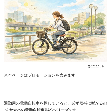
2026.01.14
※本ページはプロモーションを含みます
通勤用の電動自転車を探していると、必ず候補に挙がるの
が
ヤマハ
の電動自転車PASシリーズ
です。