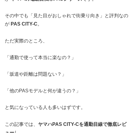
その中でも「見た目がおしゃれで街乗り向き」と評判なの
が
PAS CITY-C
。
ただ実際のところ、
「通勤で使って本当に楽なの？」
「坂道や距離は問題ない？」
「他のPASモデルと何が違うの？」
と気になっている人も多いはずです。
この記事では、
ヤマハPAS CITY-Cを通勤目線で徹底レビ
ュー
し、