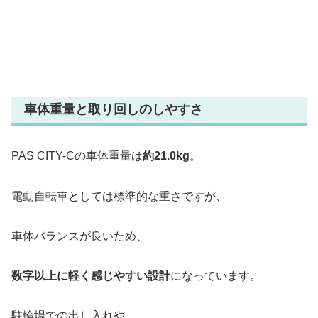
車体重量と取り回しのしやすさ
PAS CITY-Cの車体重量は
約21.0kg
。
電動自転車としては標準的な重さですが、
車体バランスが良いため、
数字以上に軽く感じやすい設計
になっています。
駐輪場での出し入れや、